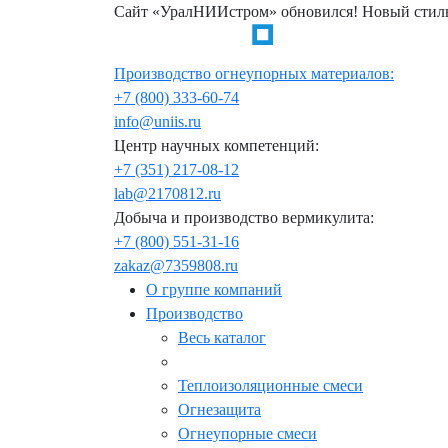
Сайт «УралНИИстром» обновился! Новый стиль
Производство огнеупорных материалов:
+7 (800) 333-60-74
info@uniis.ru
Центр научных компетенций:
+7 (351) 217-08-12
lab@2170812.ru
Добыча и производство вермикулита:
+7 (800) 551-31-16
zakaz@7359808.ru
О группе компаний
Производство
Весь каталог
Теплоизоляционные смеси
Огнезащита
Огнеупорные смеси