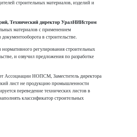
телей строительных материалов, изделий и
орий, Технический директор УралНИИстром
ельных материалов с применением
документооборота в строительстве.
и нормативного регулирования строительных
стве, и озвучил предложения по разработке
перт Ассоциации НОПСМ, Заместитель директора
еский лист не продукцию промышленности
ируется переведение технических листов в
наполнять классификатор строительных