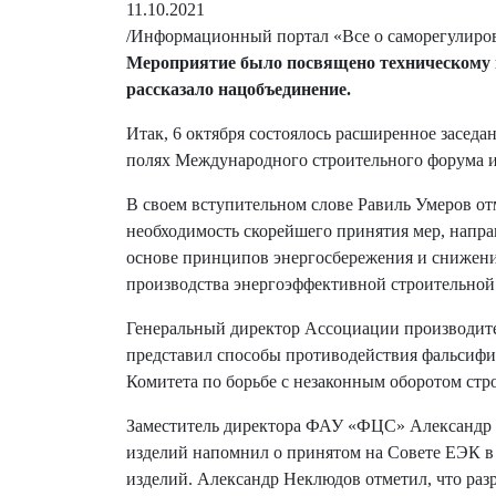
11.10.2021
/Информационный портал «Все о саморегулиро
Мероприятие было посвящено техническому н
рассказало нацобъединение.
Итак, 6 октября состоялось расширенное засед
полях Международного строительного форума и 
В своем вступительном слове Равиль Умеров от
необходимость скорейшего принятия мер, напр
основе принципов энергосбережения и снижени
производства энергоэффективной строительной
Генеральный директор Ассоциации производител
представил способы противодействия фальсифи
Комитета по борьбе с незаконным оборотом стр
Заместитель директора ФАУ «ФЦС» Александр Не
изделий напомнил о принятом на Совете ЕЭК в 
изделий. Александр Неклюдов отметил, что раз