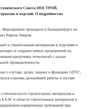
 Технического Совета НОСТРОЙ.
риалов и изделий. О подробностях
й. Мероприятие проходило в Екатеринбурге на
пил Равиль Умеров.
аний к строительным материалам и изделиям и
твующих и создание новых предприятий на
зования наилучших технологий с целью
ельной промышленности.
л о составе, целях, задачах и функциях АПТС,
лился планами дальнейшей работы в составе
 о безопасности строительных материалов и
та ЕАЭС в области строительных материалов и
ктурирования нормативных требований при