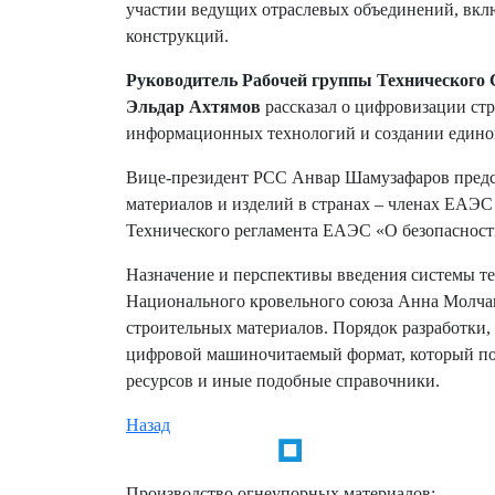
участии ведущих отраслевых объединений, вк
конструкций.
Руководитель Рабочей группы Технического 
Эльдар Ахтямов
рассказал о цифровизации ст
информационных технологий и создании единой
Вице-президент РСС Анвар Шамузафаров предст
материалов и изделий в странах – членах ЕАЭС
Технического регламента ЕАЭС «О безопасност
Назначение и перспективы введения системы т
Национального кровельного союза Анна Молча
строительных материалов. Порядок разработки,
цифровой машиночитаемый формат, который поз
ресурсов и иные подобные справочники.
Назад
Производство огнеупорных материалов: