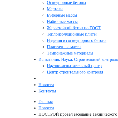
Огнеупорные бетоны
Мертели
Буферные массы
Набивные массы
Жаростойкий бетон по ГОСТ
Теплоизоляционные плиты
Изделия из огнеупорного бетона
Пластичные массы
Тампонажные материалы
Испытания. Наука. Строительный контроль
Научно-испытательный центр
Центр строительного контроля
Новости
Контакты
Главная
Новости
НОСТРОЙ провёл заседание Технического 