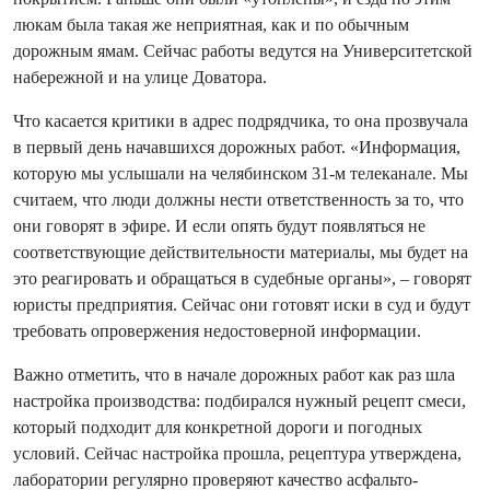
люкам была такая же неприятная, как и по обычным
дорожным ямам. Сейчас работы ведутся на Университетской
набережной и на улице Доватора.
Что касается критики в адрес подрядчика, то она прозвучала
в первый день начавшихся дорожных работ. «Информация,
которую мы услышали на челябинском 31-м телеканале. Мы
считаем, что люди должны нести ответственность за то, что
они говорят в эфире. И если опять будут появляться не
соответствующие действительности материалы, мы будет на
это реагировать и обращаться в судебные органы», – говорят
юристы предприятия. Сейчас они готовят иски в суд и будут
требовать опровержения недостоверной информации.
Важно отметить, что в начале дорожных работ как раз шла
настройка производства: подбирался нужный рецепт смеси,
который подходит для конкретной дороги и погодных
условий. Сейчас настройка прошла, рецептура утверждена,
лаборатории регулярно проверяют качество асфальто-