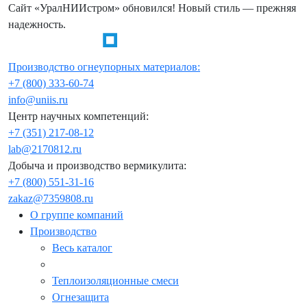
Сайт «УралНИИстром» обновился! Новый стиль — прежняя
надежность.
Производство огнеупорных материалов:
+7 (800) 333-60-74
info@uniis.ru
Центр научных компетенций:
+7 (351) 217-08-12
lab@2170812.ru
Добыча и производство вермикулита:
+7 (800) 551-31-16
zakaz@7359808.ru
О группе компаний
Производство
Весь каталог
Теплоизоляционные смеси
Огнезащита