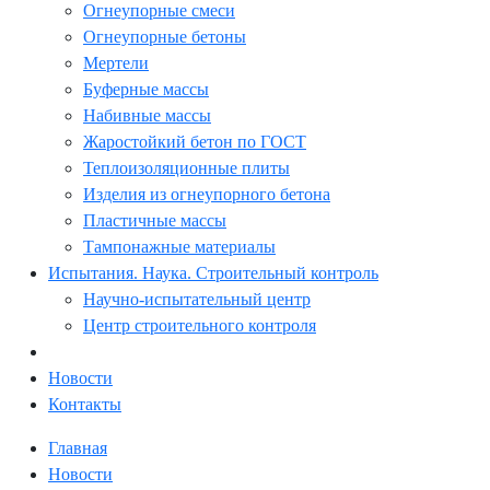
Огнеупорные смеси
Огнеупорные бетоны
Мертели
Буферные массы
Набивные массы
Жаростойкий бетон по ГОСТ
Теплоизоляционные плиты
Изделия из огнеупорного бетона
Пластичные массы
Тампонажные материалы
Испытания. Наука. Строительный контроль
Научно-испытательный центр
Центр строительного контроля
Новости
Контакты
Главная
Новости