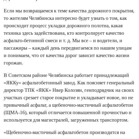
Если мы возвращаемся к теме качества дорожного покрытия,
то жителям Челябинска интересно будет узнать о том, как
происходит процесс укладки дорожного полотна, какая
техника здесь задействована, кто контролирует качество
асфальто-бетонной смеси и т. д. Мы все – и водители, и
пассажиры – каждый день передвигаемся по нашим улицам
и понимаем, что от качества дорог зависит качество жизни
горожан.
В Советском районе Челябинска работает принадлежащий
«ЯККу» асфальтобетонный завод. Как поясняет генеральный
директор ТПК «ЯКК» Нвер Колозян, генподрядчик на своих
участках срезает старое покрытие и укладывает новое, но не
привычный асфальт, а щебеночно-мастичный асфальтобетон
(ЩМА-16), который отличается повышенной прочностью и
используется для магистралей, загруженных транспортом.
«Щебеночно-мастичный асфальтобетон производится на