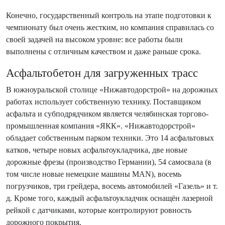
Конечно, государственный контроль на этапе подготовки к
чемпионату был очень жестким, но компания справилась со
своей задачей на высоком уровне: все работы были
выполнены с отличным качеством и даже раньше срока.
Асфальтобетон для загруженных трасс
В южноуральской столице «Нижавтодорстрой» на дорожных
работах использует собственную технику. Поставщиком
асфальта и субподрядчиком является челябинская торгово-
промышленная компания «ЯКК». «Нижавтодорстрой»
обладает собственным парком техники. Это 14 асфальтовых
катков, четыре новых асфальтоукладчика, две новые
дорожные фрезы (производство Германии), 54 самосвала (в
том числе новые немецкие машины MAN), восемь
погрузчиков, три грейдера, восемь автомобилей «Газель» и т.
д. Кроме того, каждый асфальтоукладчик оснащён лазерной
рейкой с датчиками, которые контролируют ровность
дорожного покрытия.