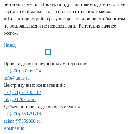
бетонной смеси. «Проверки идут постоянно, да никто и не
стремится обманывать. – говорят сотрудники завода –
«Нижавтодорстрой» сразу всё делает хорошо, чтобы потом
не возвращаться и не переделывать. Репутация важнее
всего».
Назад
Производство огнеупорных материалов:
+7 (800) 333-60-74
info@uniis.ru
Центр научных компетенций:
+7 (351) 217-08-12
lab@2170812.ru
Добыча и производство вермикулита:
+7 (800) 551-31-16
zakaz@7359808.ru
Компания