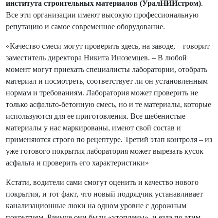
института строительных материалов (УралНИИстром)
.
Все эти организации имеют высокую профессиональную
репутацию и самое современное оборудование.
«Качество смеси могут проверить здесь, на заводе, – говорит
заместитель директора Никита Иноземцев. – В любой
момент могут приехать специалисты лаборатории, отобрать
материал и посмотреть, соответствует ли он установленным
нормам и требованиям. Лаборатория может проверить не
только асфальто-бетонную смесь, но и те материалы, которые
используются для ее приготовления. Все щебенистые
материалы у нас маркированы, имеют свой состав и
применяются строго по рецептуре. Третий этап контроля – из
уже готового покрытия лаборатория может вырезать кусок
асфальта и проверить его характеристики»
Кстати, водители сами смогут оценить и качество нового
покрытия, и тот факт, что новый подрядчик устанавливает
канализационные люки на одном уровне с дорожным
покрытием. Раньше они были «утоплены», и езда по этим