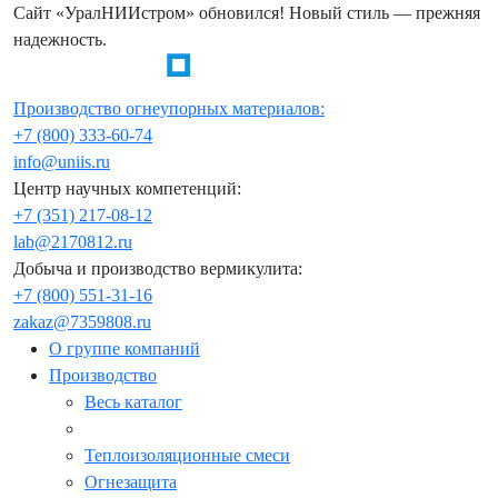
Сайт «УралНИИстром» обновился! Новый стиль — прежняя
надежность.
Производство огнеупорных материалов:
+7 (800) 333-60-74
info@uniis.ru
Центр научных компетенций:
+7 (351) 217-08-12
lab@2170812.ru
Добыча и производство вермикулита:
+7 (800) 551-31-16
zakaz@7359808.ru
О группе компаний
Производство
Весь каталог
Теплоизоляционные смеси
Огнезащита