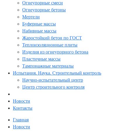
Огнеупорные смеси
Огнеупорные бетоны
Мертели
Буферные массы
Набивные массы
Жаростойкий бетон по ГОСТ
Теплоизоляционные плиты
Изделия из огнеупорного бетона
Пластичные массы
Тампонажные материалы
Испытания. Наука. Строительный контроль
Научно-испытательный центр
Центр строительного контроля
Новости
Контакты
Главная
Новости