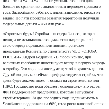
них – это ИЖС. ИЖС пока не уменьшается и его доля
больше по сравнению с аналогичным периодом прошлого
года. Застройщики работают, планы выполним, рисков не
видим. По пяти проектам развития территорий получили
федеральные деньги – 450 млн руб.».
«Строиться будем! Стройка – та сфера бизнеса, которая
никогда не останавливается, даже если падает рынок! – в
свою очередь поделился позитивным прогнозом
председатель Комитета по строительству ЧОО «ОПОРА
РОССИИ» Андрей Бодрягин. - В любой кризис, при
валютных колебаниях инвестируют всегда в первую очередь
в стройку. Это хороший инструмент, чтоб сохранить деньги.
Другой вопрос, как сейчас переформатируется стройка, что
здесь будет локомотивом, - госзаказ на строительство или
ИЖС. Государство пока обещает господдержку, это радует.
ФРП поддерживает предприятия, которые выпускают
стройматериалы. За два последних года недвижимость в
Челябинске подорожала на 60%, из-за роста ключевой ставки