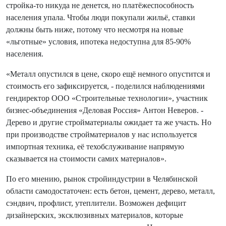
стройка-то никуда не денется, но платёжеспособность
населения упала. Чтобы люди покупали жильё, ставки
должны быть ниже, потому что несмотря на новые
«льготные» условия, ипотека недоступна для 85-90%
населения.
«Металл опустился в цене, скоро ещё немного опустится и
стоимость его зафиксируется, - поделился наблюдениями
гендиректор ООО «Строительные технологии», участник
бизнес-объединения «Деловая Россия» Антон Неверов. -
Дерево и другие стройматериалы ожидает та же участь. Но
при производстве стройматериалов у нас используется
импортная техника, её техобслуживание напрямую
сказывается на стоимости самих материалов».
По его мнению, рынок стройиндустрии в Челябинской
области самодостаточен: есть бетон, цемент, дерево, металл,
сэндвич, профлист, утеплители. Возможен дефицит
дизайнерских, эксклюзивных материалов, которые