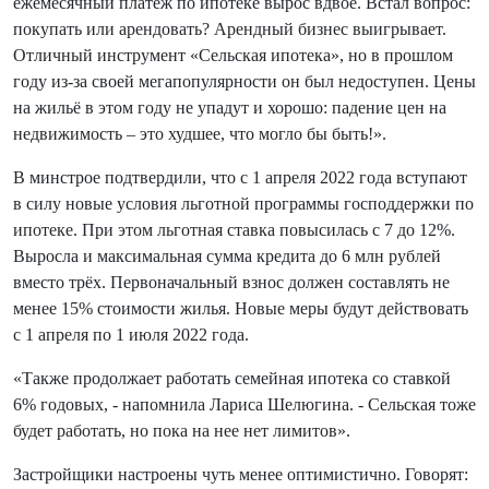
ежемесячный платеж по ипотеке вырос вдвое. Встал вопрос:
покупать или арендовать? Арендный бизнес выигрывает.
Отличный инструмент «Сельская ипотека», но в прошлом
году из-за своей мегапопулярности он был недоступен. Цены
на жильё в этом году не упадут и хорошо: падение цен на
недвижимость – это худшее, что могло бы быть!».
В минстрое подтвердили, что с 1 апреля 2022 года вступают
в силу новые условия льготной программы господдержки по
ипотеке. При этом льготная ставка повысилась с 7 до 12%.
Выросла и максимальная сумма кредита до 6 млн рублей
вместо трёх. Первоначальный взнос должен составлять не
менее 15% стоимости жилья. Новые меры будут действовать
с 1 апреля по 1 июля 2022 года.
«Также продолжает работать семейная ипотека со ставкой
6% годовых, - напомнила Лариса Шелюгина. - Сельская тоже
будет работать, но пока на нее нет лимитов».
Застройщики настроены чуть менее оптимистично. Говорят: