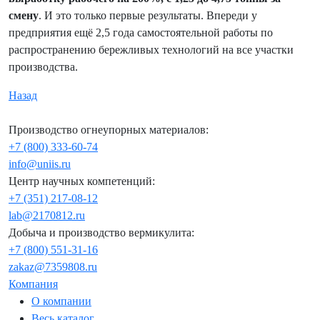
смену
. И это только первые результаты. Впереди у
предприятия ещё 2,5 года самостоятельной работы по
распространению бережливых технологий на все участки
производства.
Назад
Производство огнеупорных материалов:
+7 (800) 333-60-74
info@uniis.ru
Центр научных компетенций:
+7 (351) 217-08-12
lab@2170812.ru
Добыча и производство вермикулита:
+7 (800) 551-31-16
zakaz@7359808.ru
Компания
О компании
Весь каталог