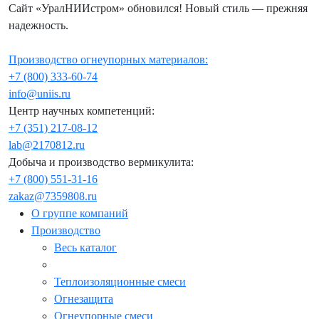
Сайт «УралНИИстром» обновился! Новый стиль — прежняя
надежность.
Производство огнеупорных материалов:
+7 (800) 333-60-74
info@uniis.ru
Центр научных компетенций:
+7 (351) 217-08-12
lab@2170812.ru
Добыча и производство вермикулита:
+7 (800) 551-31-16
zakaz@7359808.ru
О группе компаний
Производство
Весь каталог
Теплоизоляционные смеси
Огнезащита
Огнеупорные смеси