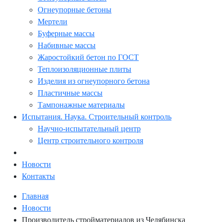
Огнеупорные бетоны
Мертели
Буферные массы
Набивные массы
Жаростойкий бетон по ГОСТ
Теплоизоляционные плиты
Изделия из огнеупорного бетона
Пластичные массы
Тампонажные материалы
Испытания. Наука. Строительный контроль
Научно-испытательный центр
Центр строительного контроля
Новости
Контакты
Главная
Новости
Производитель стройматериалов из Челябинска