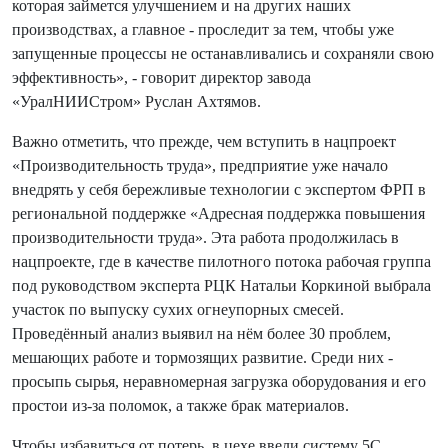
которая займется улучшением и на других наших
производствах, а главное - проследит за тем, чтобы уже
запущенные процессы не останавливались и сохраняли свою
эффективность», - говорит директор завода
«УралНИИСтром» Руслан Ахтямов.
Важно отметить, что прежде, чем вступить в нацпроект
«Производительность труда», предприятие уже начало
внедрять у себя бережливые технологии с экспертом ФРП в
региональной поддержке «Адресная поддержка повышения
производительности труда». Эта работа продолжилась в
нацпроекте, где в качестве пилотного потока рабочая группа
под руководством эксперта РЦК Натальи Коркиной выбрала
участок по выпуску сухих огнеупорных смесей.
Проведённый анализ выявил на нём более 30 проблем,
мешающих работе и тормозящих развитие. Среди них -
просыпь сырья, неравномерная загрузка оборудования и его
простои из-за поломок, а также брак материалов.
Чтобы избавиться от потерь, в цехе ввели систему 5С.