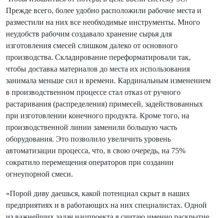
Прежде всего, более удобно расположили рабочие места и
разместили на них все необходимые инструменты. Много
неудобств рабочим создавало хранение сырья для
изготовления смесей слишком далеко от основного
производства. Складирование переформатировали так,
чтобы доставка материалов до места их использования
занимала меньше сил и времени. Кардинальным изменением
в производственном процессе стал отказ от ручного
растаривания (распределения) примесей, задействованных
при изготовлении конечного продукта. Кроме того, на
производственной линии заменили большую часть
оборудования. Это позволило увеличить уровень
автоматизации процесса, что, в свою очередь, на 75%
сократило перемещения операторов при создании
огнеупорной смеси.
«Порой диву даешься, какой потенциал скрыт в наших
предприятиях и в работающих на них специалистах. Одной
из важнейших задач нацпроекта я считаю именно раскрытие