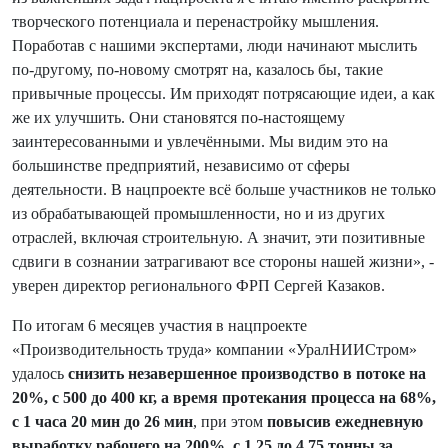
творческого потенциала и перенастройку мышления.
Поработав с нашими экспертами, люди начинают мыслить
по-другому, по-новому смотрят на, казалось бы, такие
привычные процессы. Им приходят потрясающие идеи, а как
же их улучшить. Они становятся по-настоящему
заинтересованными и увлечёнными. Мы видим это на
большинстве предприятий, независимо от сферы
деятельности. В нацпроекте всё больше участников не только
из обрабатывающей промышленности, но и из других
отраслей, включая строительную. А значит, эти позитивные
сдвиги в сознании затрагивают все стороны нашей жизни», -
уверен директор регионального ФРП Сергей Казаков.
По итогам 6 месяцев участия в нацпроекте
«Производительность труда» компании «УралНИИСтром»
удалось
снизить незавершенное производство в потоке на
20%, с 500 до 400 кг, а время протекания процесса на 68%,
с 1 часа 20 мин до 26 мин
, при этом
повысив ежедневную
выработку рабочего на 200%, с 1,25 до 4,75 тонны за