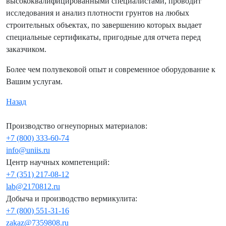
высококвалифицированными специалистами, проводит
исследования и анализ плотности грунтов на любых
строительных объектах, по завершению которых выдает
специальные сертификаты, пригодные для отчета перед
заказчиком.
Более чем полувековой опыт и современное оборудование к
Вашим услугам.
Назад
Производство огнеупорных материалов:
+7 (800) 333-60-74
info@uniis.ru
Центр научных компетенций:
+7 (351) 217-08-12
lab@2170812.ru
Добыча и производство вермикулита:
+7 (800) 551-31-16
zakaz@7359808.ru