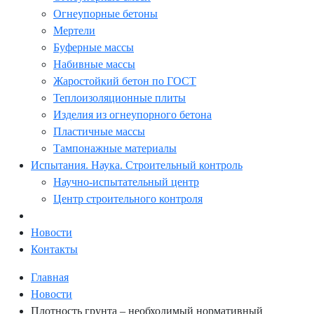
Огнеупорные бетоны
Мертели
Буферные массы
Набивные массы
Жаростойкий бетон по ГОСТ
Теплоизоляционные плиты
Изделия из огнеупорного бетона
Пластичные массы
Тампонажные материалы
Испытания. Наука. Строительный контроль
Научно-испытательный центр
Центр строительного контроля
Новости
Контакты
Главная
Новости
Плотность грунта – необходимый нормативный