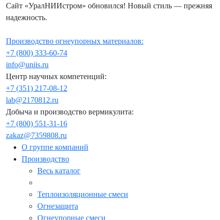
Сайт «УралНИИстром» обновился! Новый стиль — прежняя
надежность.
Производство огнеупорных материалов:
+7 (800) 333-60-74
info@uniis.ru
Центр научных компетенций:
+7 (351) 217-08-12
lab@2170812.ru
Добыча и производство вермикулита:
+7 (800) 551-31-16
zakaz@7359808.ru
О группе компаний
Производство
Весь каталог
Теплоизоляционные смеси
Огнезащита
Огнеупорные смеси