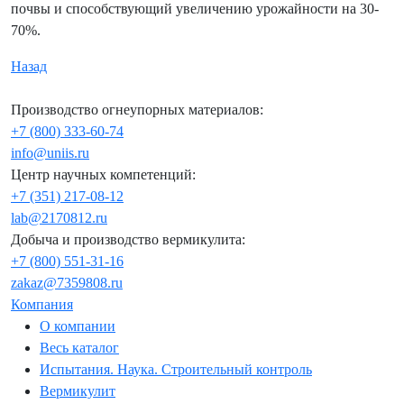
почвы и способствующий увеличению урожайности на 30-
70%.
Назад
Производство огнеупорных материалов:
+7 (800) 333-60-74
info@uniis.ru
Центр научных компетенций:
+7 (351) 217-08-12
lab@2170812.ru
Добыча и производство вермикулита:
+7 (800) 551-31-16
zakaz@7359808.ru
Компания
О компании
Весь каталог
Испытания. Наука. Строительный контроль
Вермикулит