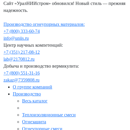
Сайт «УралНИИстром» обновился! Новый стиль — прежняя
надежность.
Производство огнеупорных материалов:
+7 (800) 333-60-74
info@uniis.ru
Центр научных компетенций:
+7 (351) 217-08-12
lab@2170812.ru
Добыча и производство вермикулита:
+7 (800) 551-31-16
zakaz@7359808.ru
О группе компаний
Производство
Весь каталог
Теплоизоляционные смеси
Огнезащита
Огнеупорные смеси