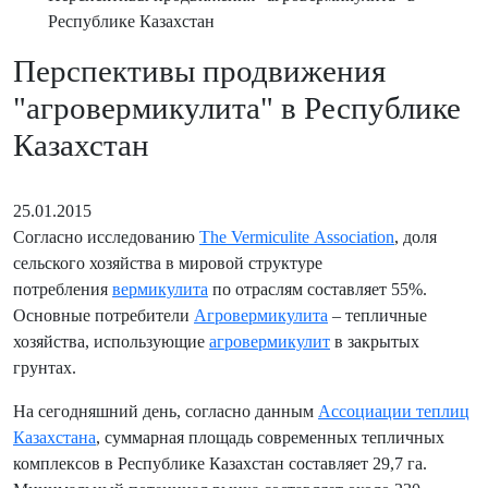
Республике Казахстан
Перспективы продвижения
"агровермикулита" в Республике
Казахстан
25.01.2015
Согласно исследованию
The Vermiculite Association
, доля
сельского хозяйства в мировой структуре
потребления
вермикулита
по отраслям составляет 55%.
Основные потребители
Агровермикулита
– тепличные
хозяйства, использующие
агровермикулит
в закрытых
грунтах.
На сегодняшний день, согласно данным
Ассоциации теплиц
Казахстана
, суммарная площадь современных тепличных
комплексов в Республике Казахстан составляет 29,7 га.