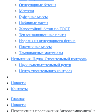
Огнеупорные бетоны
Мертели
Буферные массы
Набивные массы
Жаростойкий бетон по ГОСТ
Теплоизоляционные плиты
Изделия из огнеупорного бетона
Пластичные массы
Тампонажные материалы
Испытания. Наука. Строительный контроль
Научно-испытательный центр
Центр строительного контроля
Новости
Контакты
Главная
Новости
Перспективы продвижения "агровермикулита" в