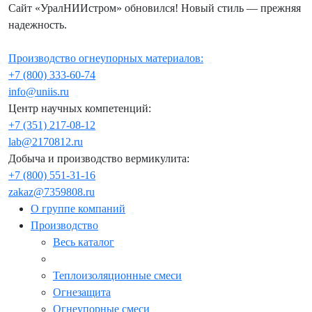
Сайт «УралНИИстром» обновился! Новый стиль — прежняя
надежность.
Производство огнеупорных материалов:
+7 (800) 333-60-74
info@uniis.ru
Центр научных компетенций:
+7 (351) 217-08-12
lab@2170812.ru
Добыча и производство вермикулита:
+7 (800) 551-31-16
zakaz@7359808.ru
О группе компаний
Производство
Весь каталог
Теплоизоляционные смеси
Огнезащита
Огнеупорные смеси