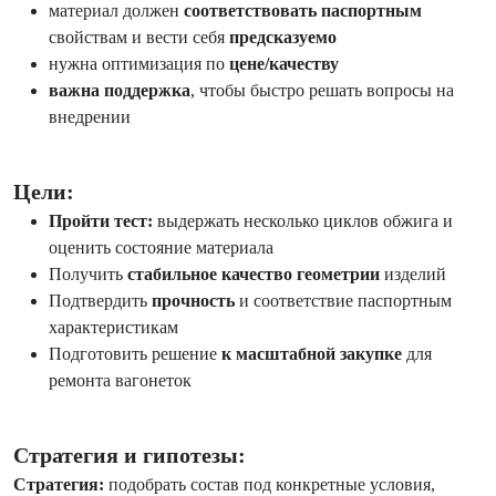
материал должен
соответствовать паспортным
свойствам и вести себя
предсказуемо
нужна оптимизация по
цене/качеству
важна поддержка
, чтобы быстро решать вопросы на
внедрении
Цели:
Пройти тест:
выдержать несколько циклов обжига и
оценить состояние материала
Получить
стабильное качество геометрии
изделий
Подтвердить
прочность
и соответствие паспортным
характеристикам
Подготовить решение
к масштабной закупке
для
ремонта вагонеток
Стратегия и гипотезы:
Стратегия:
подобрать состав под конкретные условия,