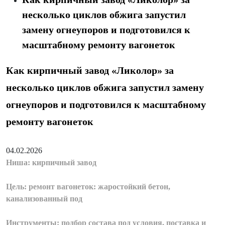
несколько циклов обжига запустил
замену огнеупоров и подготовился к
масштабному ремонту вагонеток
Как кирпичный завод «Ликолор» за
несколько циклов обжига запустил замену
огнеупоров и подготовился к масштабному
ремонту вагонеток
04.02.2026
Ниша: кирпичный завод
Цель: ремонт вагонеток: жаростойкий бетон,
канализованный под
Инструменты: подбор состава под условия, поставка и