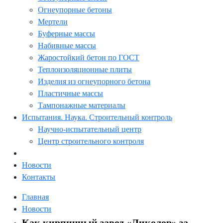
Огнеупорные бетоны
Мертели
Буферные массы
Набивные массы
Жаростойкий бетон по ГОСТ
Теплоизоляционные плиты
Изделия из огнеупорного бетона
Пластичные массы
Тампонажные материалы
Испытания. Наука. Строительный контроль
Научно-испытательный центр
Центр строительного контроля
Новости
Контакты
Главная
Новости
Как кирпичный завод «Ликолор» за