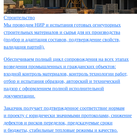
Строительство
Мы проводим НИР и испытания готовых огнеупорных
строительных материалов и сырья для их производства
(подбор и адаптация составов, подтверждение свойств,
валидация партий).
Обеспечиваем полный цикл сопровождения на всех этапах
возведения промышленных и гражданских объектов:
входной контроль материалов, контроль технологии работ,
отбор и испытания образцов, авторский и технический
надзор с оформлением полной исполнительной
документации.
Заказчик получает подтвержденное соответствие нормам
и проекту с юридически значимыми протоколами, снижение
дефектов и рисков переделок, предсказуемые сроки
и бюджеты, стабильные тепловые режимы и качество.