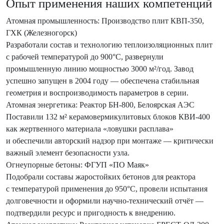
Опыт применения наших компетенций
Атомная промышленность: Производство плит КВП-350,
ГХК (Железногорск)
Разработали состав и технологию теплоизоляционных плит
с рабочей температурой до 900°C, развернули
промышленную линию мощностью 3000 м²/год. Завод
успешно запущен в 2004 году — обеспечена стабильная
геометрия и воспроизводимость параметров в серии.
Атомная энергетика: Реактор БН-800, Белоярская АЭС
Поставили 132 м² керамовермикулитовых блоков КВИ-400
как жертвенного материала «ловушки расплава»
и обеспечили авторский надзор при монтаже — критически
важный элемент безопасности узла.
Огнеупорные бетоны: ФГУП «ПО Маяк»
Подобрали составы жаростойких бетонов для реактора
с температурой применения до 950°C, провели испытания
долговечности и оформили научно-технический отчёт —
подтвердили ресурс и пригодность к внедрению.