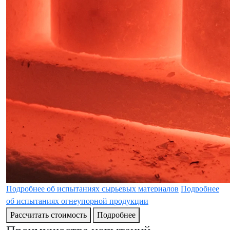
Подробнее об испытаниях сырьевых материалов
Подробнее
об испытаниях огнеупорной продукции
Рассчитать стоимость
Подробнее