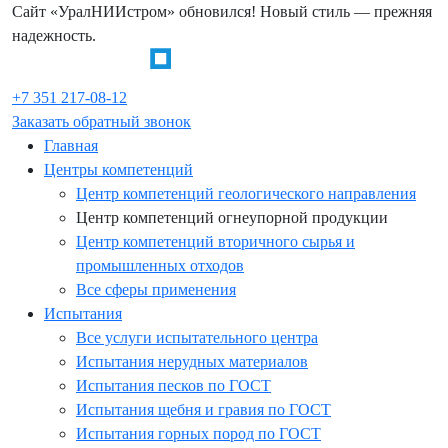
Сайт «УралНИИстром» обновился! Новый стиль — прежняя
надежность.
+7 351 217-08-12
Заказать обратный звонок
Главная
Центры компетенций
Центр компетенций геологического направления
Центр компетенций огнеупорной продукции
Центр компетенций вторичного сырья и
промышленных отходов
Все сферы применения
Испытания
Все услуги испытательного центра
Испытания нерудных материалов
Испытания песков по ГОСТ
Испытания щебня и гравия по ГОСТ
Испытания горных пород по ГОСТ