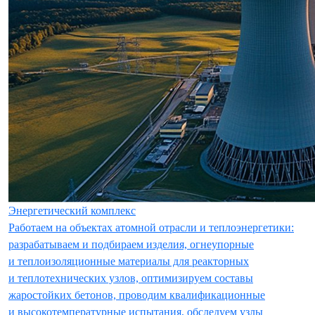
Энергетический комплекс
Работаем на объектах атомной отрасли и теплоэнергетики:
разрабатываем и подбираем изделия, огнеупорные
и теплоизоляционные материалы для реакторных
и теплотехнических узлов, оптимизируем составы
жаростойких бетонов, проводим квалификационные
и высокотемпературные испытания, обследуем узлы