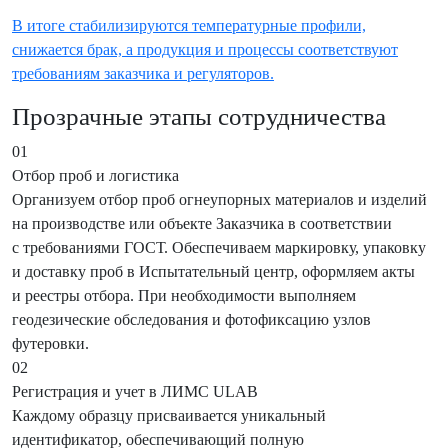
В итоге стабилизируются температурные профили,
снижается брак, а продукция и процессы соответствуют
требованиям заказчика и регуляторов.
Прозрачные этапы сотрудничества
01
Отбор проб и логистика
Организуем отбор проб огнеупорных материалов и изделий
на производстве или объекте Заказчика в соответствии
с требованиями ГОСТ. Обеспечиваем маркировку, упаковку
и доставку проб в Испытательный центр, оформляем акты
и реестры отбора. При необходимости выполняем
геодезические обследования и фотофиксацию узлов
футеровки.
02
Регистрация и учет в ЛИМС ULAB
Каждому образцу присваивается уникальный
идентификатор, обеспечивающий полную