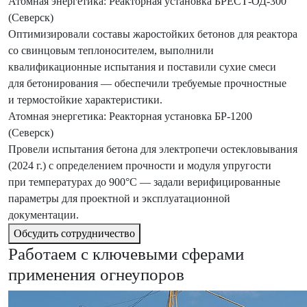
Атомная энергетика: Реакторная установка БРЕСТ-ОД-300
(Северск)
Оптимизировали составы жаростойких бетонов для реактора
со свинцовым теплоносителем, выполнили
квалификационные испытания и поставили сухие смеси
для бетонирования — обеспечили требуемые прочностные
и термостойкие характеристики.
Атомная энергетика: Реакторная установка БР-1200
(Северск)
Провели испытания бетона для электропечи остекловывания
(2024 г.) с определением прочности и модуля упругости
при температурах до 900°C — задали верифицированные
параметры для проектной и эксплуатационной
документации.
Обсудить сотрудничество
Работаем с ключевыми сферами
применения огнеупоров