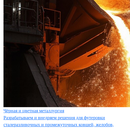
Чёрная и цветная металлургия
Разрабатываем и внедряем решения для футеровки
сталеразливочных и промежуточных ковшей, желобов,