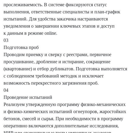
прослеживаемость. В системе фиксируются статус
выполнения, ответственные специалисты и план-график
испытаний. Для удобства заказчика настраиваются
уведомления о завершении ключевых этапов и доступ
к данным в режиме online.
03
Подготовка проб
Проводим приемку и сверку с реестрами, первичное
просушивание, дробление и истирание, сокращение
(квартование) и отбор дубликатов. Подготовка выполняется
с соблюдением требований методик и исключает
возможность перекрестного загрязнения проб.
04
Проведение испытаний
Реализуем утвержденную программу физико-механических
и физико-химических испытаний огнеупоров, жаростойких
бетонов, смесей и сырья. При необходимости в программу
оперативно включаются дополнительные исследования,
НИР или сравнительные тесты импортных аналогов.