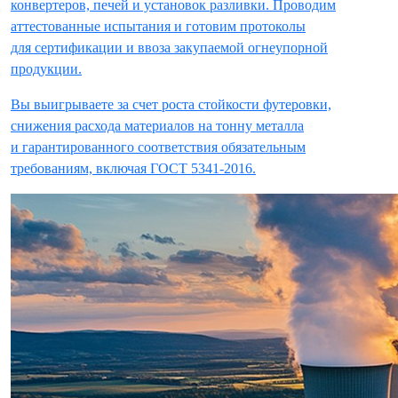
конвертеров, печей и установок разливки. Проводим
аттестованные испытания и готовим протоколы
для сертификации и ввоза закупаемой огнеупорной
продукции.
Вы выигрываете за счет роста стойкости футеровки,
снижения расхода материалов на тонну металла
и гарантированного соответствия обязательным
требованиям, включая ГОСТ 5341-2016.