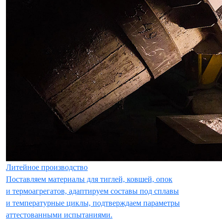
Литейное производство
Поставляем материалы для тиглей, ковшей, опок
и термоагрегатов, адаптируем составы под сплавы
и температурные циклы, подтверждаем параметры
аттестованными испытаниями.