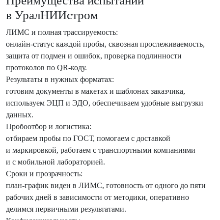
Преимущества испытаний
в УралНИИстром
ЛИМС и полная трассируемо­сть:
онлайн-статус каждой пробы, сквозная прослеживаемость,
защита от подмен и ошибок, проверка подлинности
протоколов по QR-коду.
Результаты в нужных форматах:
готовим документы в макетах и шаблонах заказчика,
используем ЭЦП и ЭДО, обеспечиваем удобные выгрузки
данных.
Пробоотбор и логистика:
отбираем пробы по ГОСТ, помогаем с доставкой
и маркировкой, работаем с транспортными компаниями
и с мобильной лабораторией.
Сроки и прозрачность:
план-график виден в ЛИМС, готовность от одного до пяти
рабочих дней в зависимости от методики, оперативно
делимся первичными результатами.