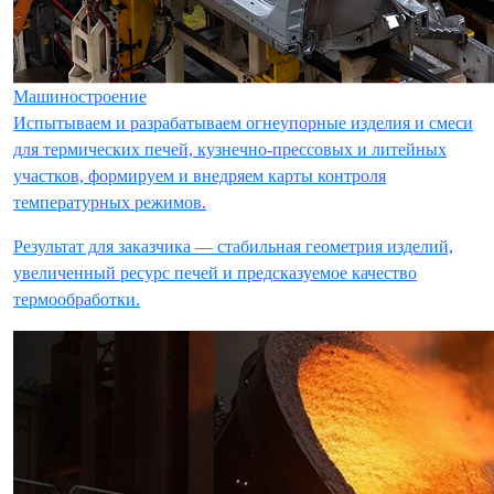
Машиностроение
Испытываем и разрабатываем огнеупорные изделия и смеси
для термических печей, кузнечно-прессовых и литейных
участков, формируем и внедряем карты контроля
температурных режимов.
Результат для заказчика — стабильная геометрия изделий,
увеличенный ресурс печей и предсказуемое качество
термообработки.